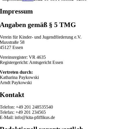
Impressum
Angaben gemäß § 5 TMG
Verein für Kinder- und Jugendförderung e.V.
Maxstraße 58
45127 Essen
Vereinsregister: VR 4635
Registergericht: Amtsgericht Essen
Vertreten durch:
Katharina Paykowski
Arndt Paykowski
Kontakt
Telefon: +49 201 248535540
Telefax: +49 201 234565
E-Mail: info@kita-pfiffikus.de