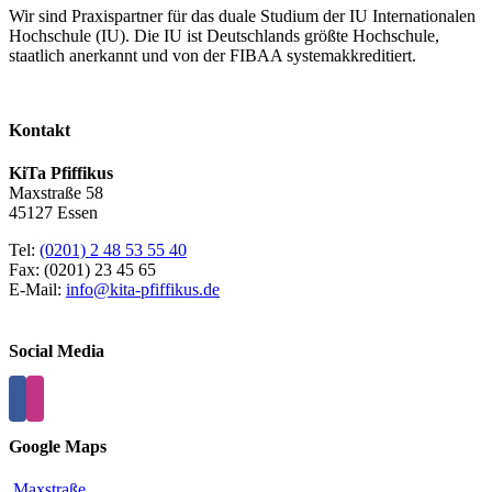
Wir sind Praxispartner für das duale Studium der IU Internationalen
Hochschule (IU). Die IU ist Deutschlands größte Hochschule,
staatlich anerkannt und von der FIBAA systemakkreditiert.
Kontakt
KiTa Pfiffikus
Maxstraße 58
45127 Essen
Tel:
(0201) 2 48 53 55 40
Fax: (0201) 23 45 65
E-Mail:
info@kita-pfiffikus.de
Social Media
Google Maps
Maxstraße